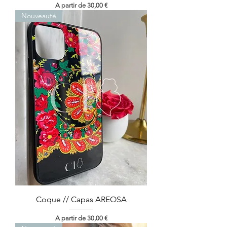
Preço promocional
A partir de
30,00 €
Nouveauté
Coque // Capas AREOSA
Preço promocional
A partir de
30,00 €