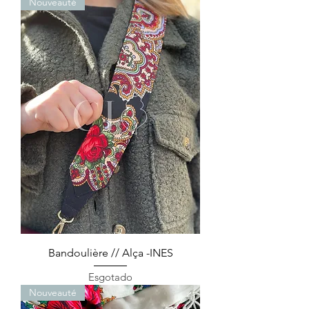
Nouveauté
Bandoulière // Alça -INES
Esgotado
Nouveauté