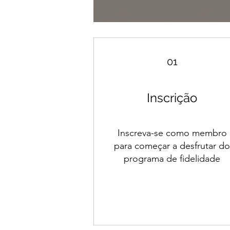
01
Inscrição
Inscreva-se como membro
para começar a desfrutar d
programa de fidelidade