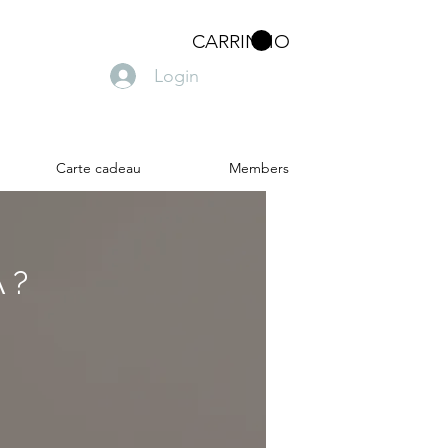
CARRINHO
Login
Carte cadeau
Members
 ?