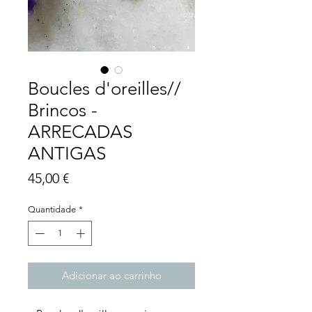
Boucles d'oreilles//
Brincos -
ARRECADAS
ANTIGAS
Preço
45,00 €
Quantidade
*
Adicionar ao carrinho