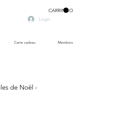
CARRINHO
Login
Carte cadeau
Members
les de Noël -