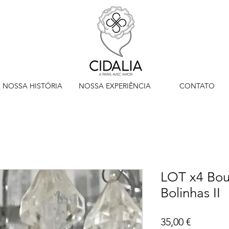
NOSSA HISTÓRIA
NOSSA EXPERIÊNCIA
CONTATO
LOT x4 Bou
Bolinhas II
Preço
35,00 €