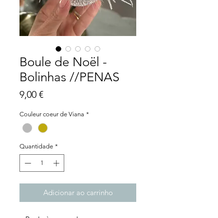
Boule de Noël -
Bolinhas //PENAS
Preço
9,00 €
Couleur coeur de Viana
*
Quantidade
*
Adicionar ao carrinho