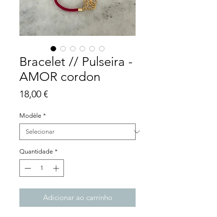
Bracelet // Pulseira -
AMOR cordon
Preço
18,00 €
Modèle
*
Quantidade
*
Adicionar ao carrinho