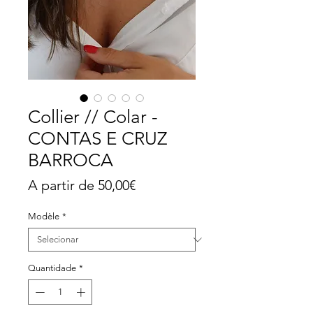
Collier // Colar -
CONTAS E CRUZ
BARROCA
Preço
A partir de
50,00€
promocional
Modèle
*
Quantidade
*