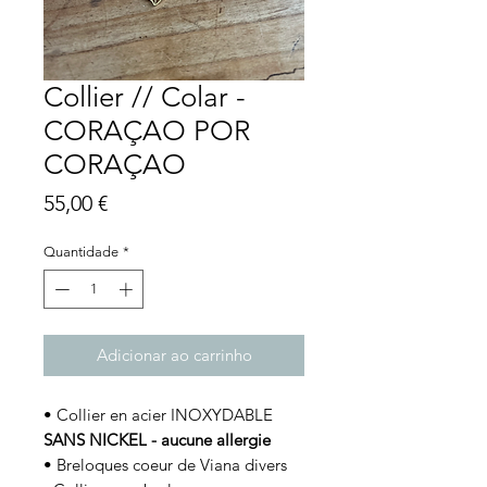
Collier // Colar -
CORAÇAO POR
CORAÇAO
Preço
55,00 €
Quantidade
*
Adicionar ao carrinho
• Collier en acier INOXYDABLE
SANS NICKEL - aucune allergie
• Breloques coeur de Viana divers