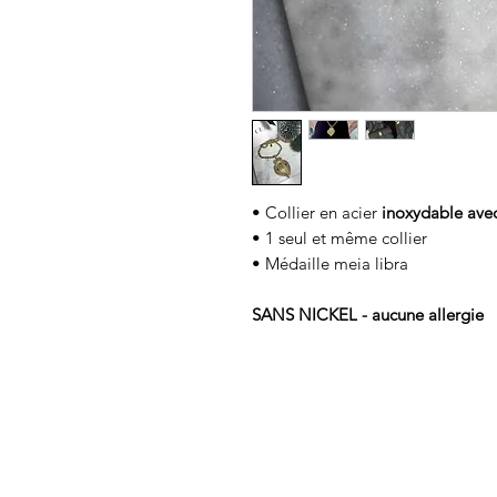
• Collier en acier
inoxydable avec
• 1 seul et même collier
• Médaille meia libra
SANS NICKEL - aucune allergie