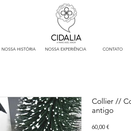
NOSSA HISTÓRIA
NOSSA EXPERIÊNCIA
CONTATO
Collier //
antigo
Preço
60,00 €