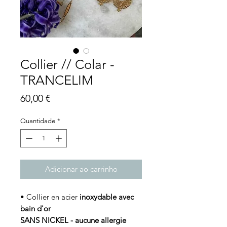
Collier // Colar -
TRANCELIM
Preço
60,00 €
Quantidade
*
Adicionar ao carrinho
• Collier en acier
inoxydable avec
bain d'or
SANS NICKEL - aucune allergie