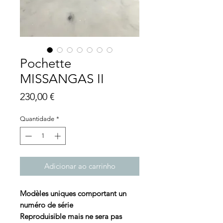
Pochette
MISSANGAS II
Preço
230,00 €
Quantidade
*
Adicionar ao carrinho
Modèles uniques comportant un
numéro de série
Reproduisible mais ne sera pas