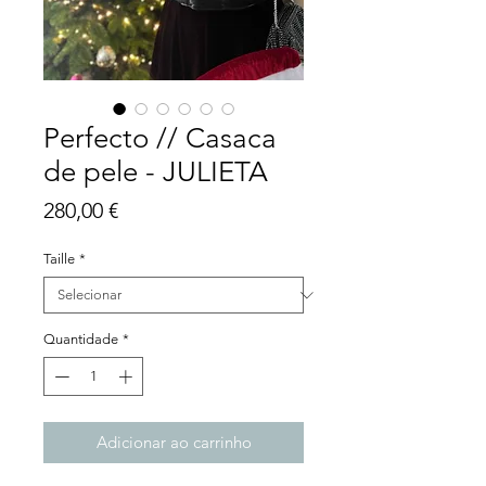
Perfecto // Casaca
de pele - JULIETA
Preço
280,00 €
Taille
*
Quantidade
*
Adicionar ao carrinho