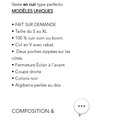
Veste
en cuir
type perfecto
MODÈLES UNIQUES
• FAIT SUR DEMANDE
• Taille du S au XL
• 100 % cuir ovin ou bovin.
• Col en V avec rabat.
• Deux poches zippées sur les
côtés.
• Fermeture Éclair à l’avant.
• Coupe droite
• Coloris noir
• Algibeira perlée au dos
COMPOSITION &
ENTRETIEN