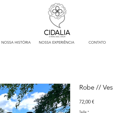
NOSSA HISTÓRIA
NOSSA EXPERIÊNCIA
CONTATO
Robe // Ves
Preço
72,00 €
Taille
*