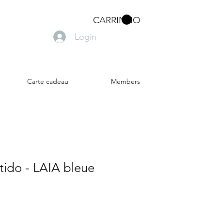
CARRINHO
Login
Carte cadeau
Members
tido - LAIA bleue