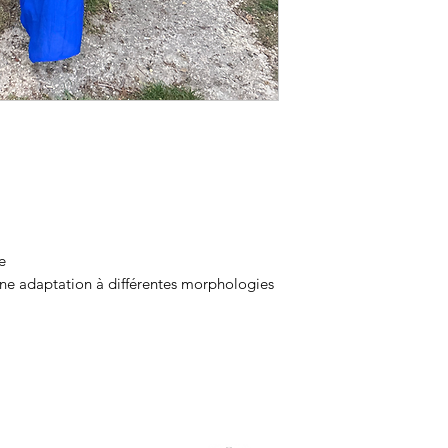
e
une adaptation à différentes morphologies