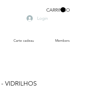
CARRINHO
Login
Carte cadeau
Members
a - VIDRILHOS