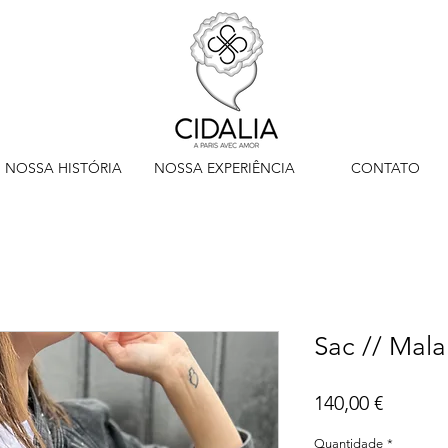
NOSSA HISTÓRIA
NOSSA EXPERIÊNCIA
CONTATO
Sac // Mal
Preço
140,00 €
Quantidade
*