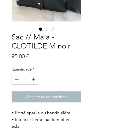
Sac // Mala -
CLOTILDE M noir
Preço
95,00 €
Quantidade
*
Adicionar ao carrinho
• Porté épaule ou bandoulière
• Intérieur fermé par fermeture
éclair