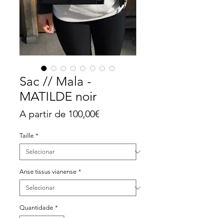
Sac // Mala -
MATILDE noir
Preço
A partir de
100,00€
promocional
Taille
*
Anse tissus vianense
*
Quantidade
*