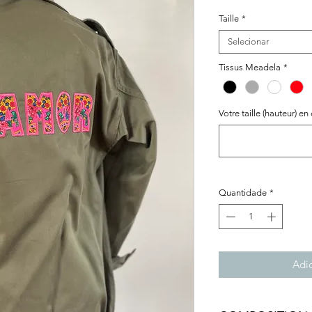
Taille
*
Selecionar
Tissus Meadela
*
Votre taille (hauteur) en
Quantidade
*
Adic