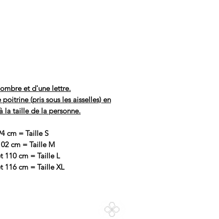
ombre et d'une lettre.
itrine (pris sous les aisselles) en
à la taille de la personne.
94 cm = Taille S
102 cm = Taille M
t 110 cm = Taille L
t 116 cm = Taille XL