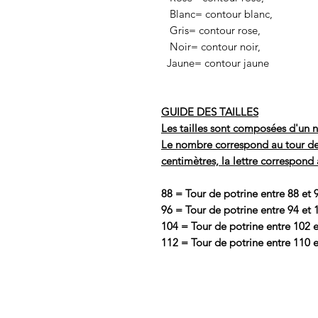
Blanc= contour blanc,
Gris= contour rose,
Noir= contour noir,
Jaune= contour jaune
GUIDE DES TAILLES
Les tailles sont composées d'un n
Le nombre correspond au tour de po
centimètres, la lettre correspond 
88 = Tour de potrine entre 88 et 
96 = Tour de potrine entre 94 et 
104 = Tour de potrine entre 102 e
112 = Tour de potrine entre 110 e