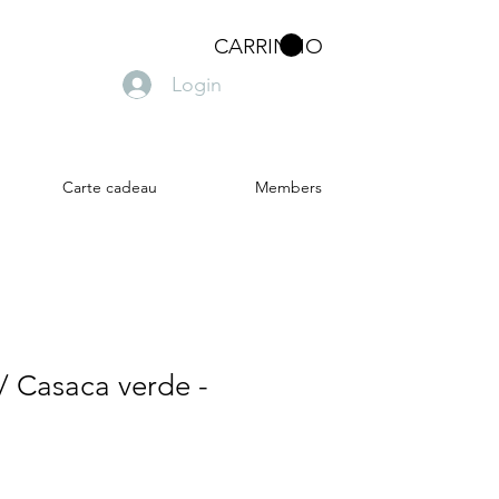
CARRINHO
Login
Carte cadeau
Members
// Casaca verde -