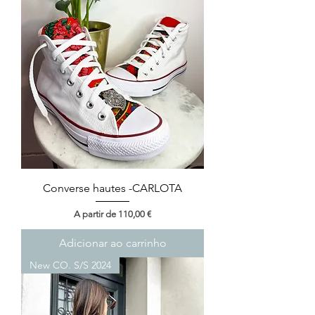
Converse hautes -CARLOTA
Preço promocional
A partir de
110,00 €
Adicionar ao carrinho
New CO. S/S 2024