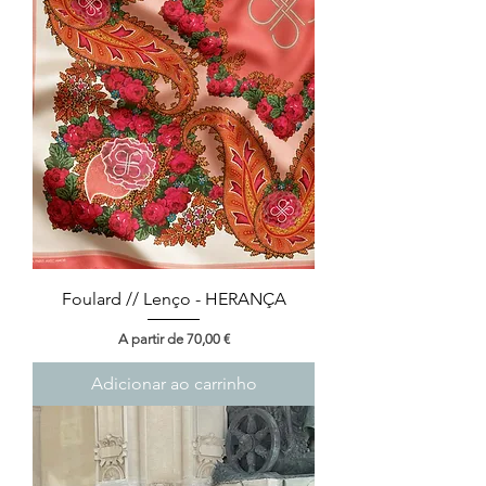
Foulard // Lenço - HERANÇA
Preço promocional
A partir de
70,00 €
Adicionar ao carrinho